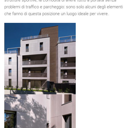
strutture sportive, la comodità di avere tutto a portata senza
problemi di traffico e parcheggio: sono solo alcuni degli elementi
che fanno di questa posizione un luogo ideale per vivere.