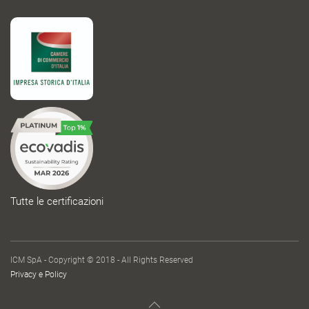
Tutte le certificazioni
ICM SpA - Copyright © 2018 - All Rights Reserved
Privacy e Policy