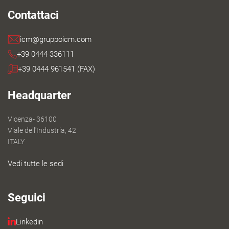
Contattaci
icm@gruppoicm.com
+39 0444 336111
+39 0444 961541 (FAX)
Headquarter
Vicenza- 36100
Viale dell'Industria, 42
ITALY
Vedi tutte le sedi
Seguici
Linkedin