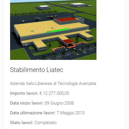
Stabilimento Liatec
Azienda Italo-Libanese di Tecnologia Avanzata
Importo lavori:
€ 12.277.000,00
Data inizio lavori:
09 Giugno 2008
Data ultimazione lavori:
7 Maggio 2013
Stato lavori:
Completato