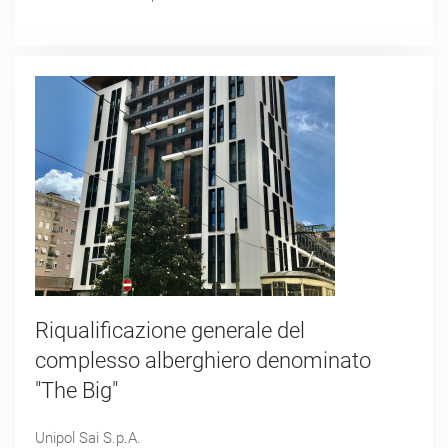
Riqualificazione generale del
complesso alberghiero denominato
"The Big"
Unipol Sai S.p.A.