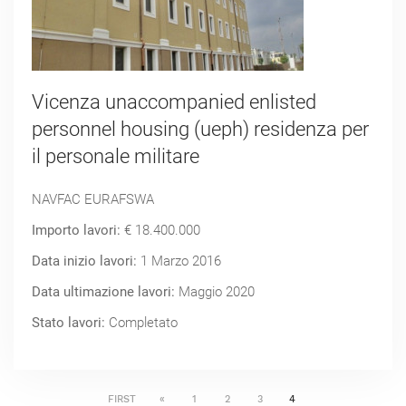
Vicenza unaccompanied enlisted
personnel housing (ueph) residenza per
il personale militare
NAVFAC EURAFSWA
Importo lavori:
€ 18.400.000
Data inizio lavori:
1 Marzo 2016
Data ultimazione lavori:
Maggio 2020
Stato lavori:
Completato
FIRST
«
1
2
3
4