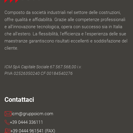
Composto da società industriali nel settore delle costruzioni,
offre qualità e affidabilità. Grazie alle competenze professionali
e all'innovazione tecnologica, opera con successo sia in Italia
che all'estero. La flessibilità, l'efficienza e l'esperienza delle sue
maestranze garantiscono risultati eccellenti e soddisfazione del
cliente.
ICM SpA Capitale Sociale 67.567.568,00 i.v.
PIVA 02526350240 CF 00184540276
Contattaci
icm@gruppoicm.com
+39 0444 336111
+39 0444 961541 (FAX)