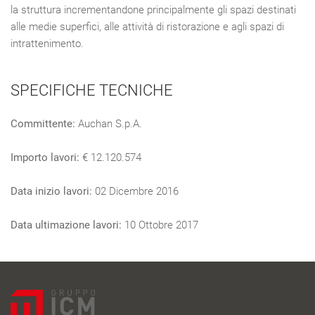
la struttura incrementandone principalmente gli spazi destinati
alle medie superfici, alle attività di ristorazione e agli spazi di
intrattenimento.
SPECIFICHE TECNICHE
Committente:
Auchan S.p.A.
Importo lavori:
€ 12.120.574
Data inizio lavori:
02 Dicembre 2016
Data ultimazione lavori:
10 Ottobre 2017