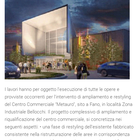
I lavori hanno per oggetto l'esecuzione di tutte le opere e
provviste occorrenti per l’intervento di ampliamento e restyling
del Centro Commerciale “Metauro”, sito a Fano, in località Zona
Industriale Bellocchi. Il progetto complessivo di ampliamento e
riqualificazione del centro commerciale, si concretizza nei
seguenti aspetti: • una fase di restyling dell’esistente fabbricato
consistente nella ristrutturazione delle aree in corrispondenza