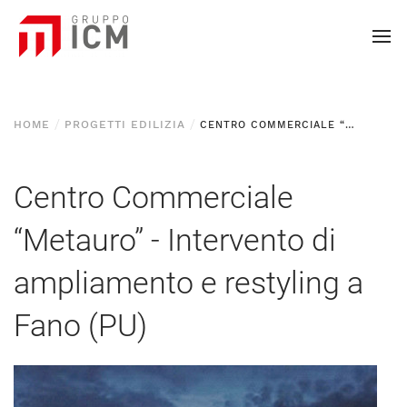
HOME
PROGETTI EDILIZIA
CENTRO COMMERCIALE “METAURO” - INTERVENTO DI AMPLIAMENTO E RESTYLING A FANO (PU)
Centro Commerciale
“Metauro” - Intervento di
ampliamento e restyling a
Fano (PU)