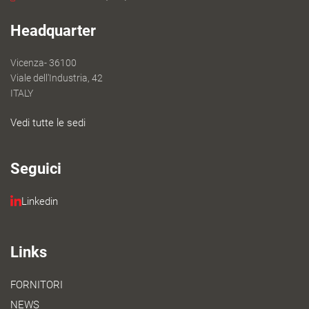
Headquarter
Vicenza- 36100
Viale dell'Industria, 42
ITALY
Vedi tutte le sedi
Seguici
Linkedin
Links
FORNITORI
NEWS