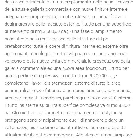
della zona adiacente al futuro ampliamento, nella riqualificazione
della attuale galleria commerciale con nuove finiture interne e
adeguamenti impiantistici, nonché interventi di riqualificazione
degli ingressi e delle facciate esterne, il tutto per una superficie
di intervento di mq 3.500,00 ca.; • una fase di ampliamento
consistente nella realizzazione delle strutture di tipo
prefabbricato, tutte le opere di finitura interne ed esterne oltre
agli impianti tecnologici il tutto sviluppato su di un piano, dove
vengono create nuove unità commerciali, la prosecuzione della
galleria commerciale ed una nuova area food-court, il tutto per
una superficie complessiva coperta di mq 9.200,00 ca.; •
completano i lavori le sistemazioni esterne di tutte le aree
perimetrali al nuovo fabbricato compresi aree di carico/scarico,
aree per impianti tecnologici, parcheggi a raso e viabilità interna
il tutto insistente su di una superficie complessiva di mq 8.800
ca. Gli obiettivi che il progetto di ampliamento e restyling si
prefiggono sono principalmente quelli di rinnovare e dare un
volto nuovo, più moderno e più attrattivo di come si presenta
attualmente il centro commerciale. Allo stesso tempo, ampliare