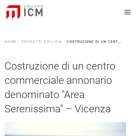
HOME
PROGETTI EDILIZIA
COSTRUZIONE DI UN CENTRO COMMERCIALE ANNONARIO DENOMINATO "AREA SERENISSIMA" – VICENZA
Costruzione di un centro
commerciale annonario
denominato "Area
Serenissima" – Vicenza