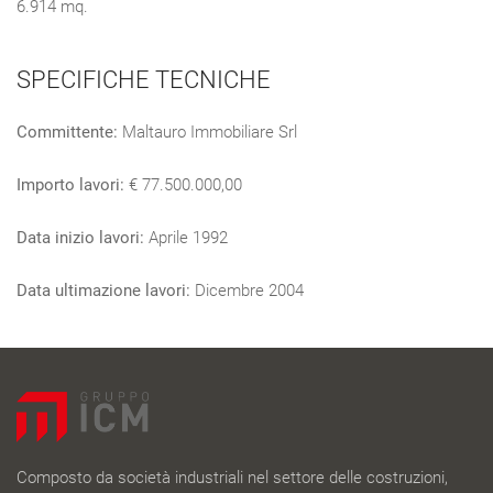
6.914 mq.
SPECIFICHE TECNICHE
Committente:
Maltauro Immobiliare Srl
Importo lavori:
€ 77.500.000,00
Data inizio lavori:
Aprile 1992
Data ultimazione lavori:
Dicembre 2004
Composto da società industriali nel settore delle costruzioni,