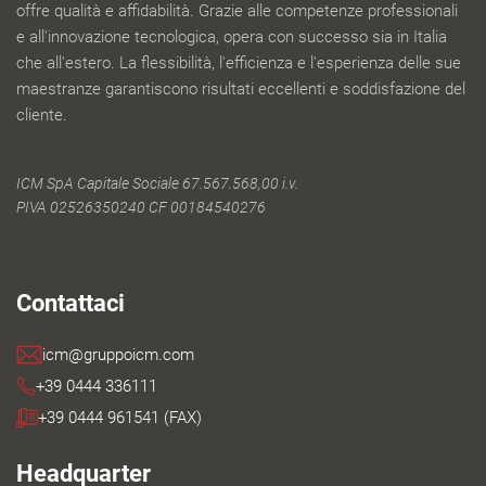
offre qualità e affidabilità. Grazie alle competenze professionali
e all'innovazione tecnologica, opera con successo sia in Italia
che all'estero. La flessibilità, l'efficienza e l'esperienza delle sue
maestranze garantiscono risultati eccellenti e soddisfazione del
cliente.
ICM SpA Capitale Sociale 67.567.568,00 i.v.
PIVA 02526350240 CF 00184540276
Contattaci
icm@gruppoicm.com
+39 0444 336111
+39 0444 961541 (FAX)
Headquarter