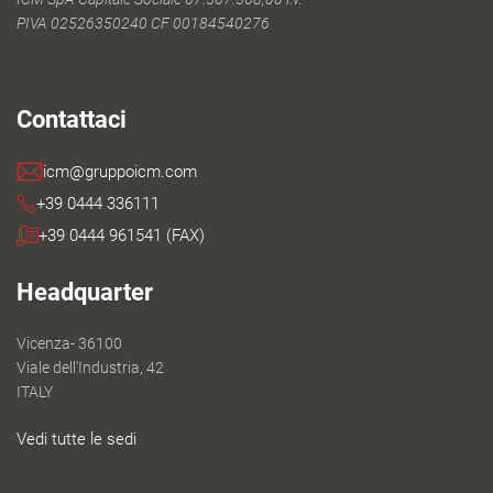
PIVA 02526350240 CF 00184540276
Contattaci
icm@gruppoicm.com
+39 0444 336111
+39 0444 961541 (FAX)
Headquarter
Vicenza- 36100
Viale dell'Industria, 42
ITALY
Vedi tutte le sedi