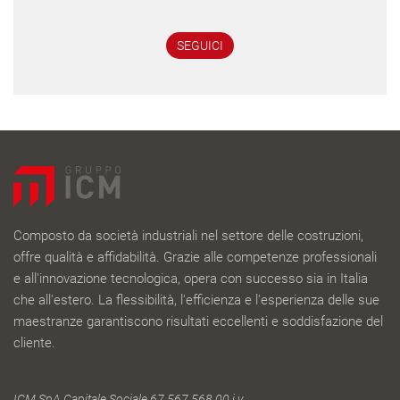
SEGUICI
Composto da società industriali nel settore delle costruzioni,
offre qualità e affidabilità. Grazie alle competenze professionali
e all'innovazione tecnologica, opera con successo sia in Italia
che all'estero. La flessibilità, l'efficienza e l'esperienza delle sue
maestranze garantiscono risultati eccellenti e soddisfazione del
cliente.
ICM SpA Capitale Sociale 67.567.568,00 i.v.