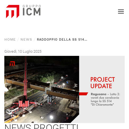
HOME
NEWS
RADDOPPIO DELLA SS 514 – LOTTO 2: VARATI DUE CAVALCAVIA
Giovedì, 10 Luglio 2025
NEWS
PROGETTI