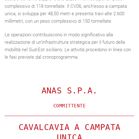
complessivo di 118 tonnellate. Il CV06, anch’esso a campata
unica, si sviluppa per 48,50 metri e presenta travi alte 2.600
millimetri, con un peso complessivo di 150 tonnellate.
Le operazioni contribuiscono in modo significativo alla
realizzazione di un’infrastruttura strategica per il futuro della
mobilità nel Sud-Est siciliano. Le attività procedono in linea con
le fasi previste dal cronoprogramma.
ANAS S.P.A.
COMMITTENTE
CAVALCAVIA A CAMPATA
UNICA