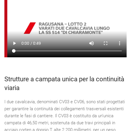
Strutture a campata unica per la continuità
viaria
I due cavalcavia, denominati CV03 e CV06, sono stati progettati
per garantire la continuità dei collegamenti trasversali esistenti
durante le fasi di cantiere. Il CV03 è costituito da un’unica
campata di 46,50 metri, sostenuta da due travi principali in
acciaio corten a doppio T, alte 2.200 millimetri, per un peso