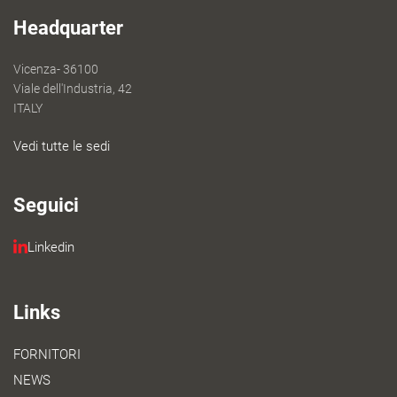
Headquarter
Vicenza- 36100
Viale dell'Industria, 42
ITALY
Vedi tutte le sedi
Seguici
Linkedin
Links
FORNITORI
NEWS