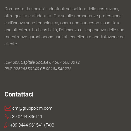
Composto da società industriali nel settore delle costruzioni,
offre qualità e affidabilità. Grazie alle competenze professionali
e all'innovazione tecnologica, opera con successo sia in Italia
che all'estero. La flessibilità, l'efficienza e l'esperienza delle sue
maestranze garantiscono risultati eccellenti e soddisfazione del
cliente.
ICM SpA Capitale Sociale 67.567.568,00 i.v.
PIVA 02526350240 CF 00184540276
Contattaci
icm@gruppoicm.com
+39 0444 336111
+39 0444 961541 (FAX)