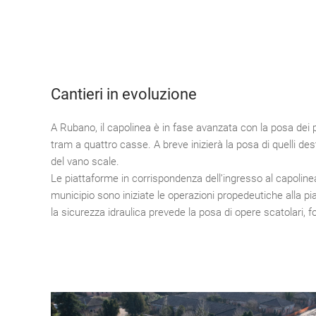
Cantieri in evoluzione
A Rubano, il capolinea è in fase avanzata con la posa dei p
tram a quattro casse. A breve inizierà la posa di quelli destina
del vano scale.
Le piattaforme in corrispondenza dell’ingresso al capolinea
municipio sono iniziate le operazioni propedeutiche alla pia
la sicurezza idraulica prevede la posa di opere scatolari, 