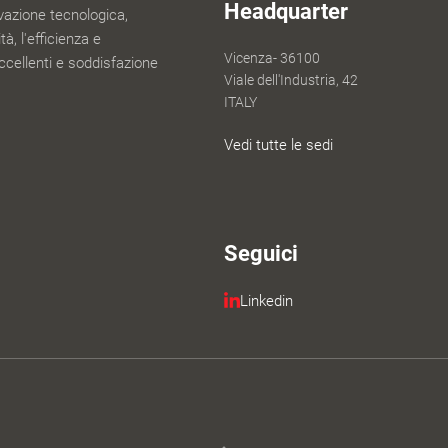
Headquarter
ovazione tecnologica,
à, l'efficienza e
Vicenza- 36100
ccellenti e soddisfazione
Viale dell'Industria, 42
ITALY
Vedi tutte le sedi
Seguici
Linkedin