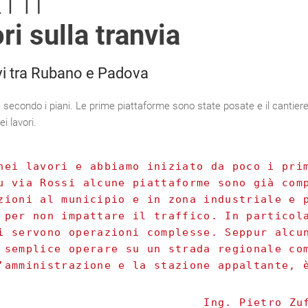
TTI
ri sulla tranvia
ivi tra Rubano e Padova
 secondo i piani. Le prime piattaforme sono state posate e il cantiere
i lavori.
nei lavori e abbiamo iniziato da poco i pri
u via Rossi alcune piattaforme sono già com
zioni al municipio e in zona industriale e 
 per non impattare il traffico. In particol
i servono operazioni complesse. Seppur alcu
 semplice operare su un strada regionale co
’amministrazione e la stazione appaltante, 
Ing. Pietro Zu