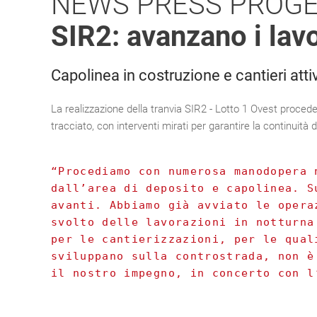
NEWS
PRESS
PROGE
SIR2: avanzano i lavo
Capolinea in costruzione e cantieri att
La realizzazione della tranvia SIR2 - Lotto 1 Ovest procede
tracciato, con interventi mirati per garantire la continuità de
“Procediamo con numerosa manodopera 
dall’area di deposito e capolinea. S
avanti. Abbiamo già avviato le opera
svolto delle lavorazioni in notturna
per le cantierizzazioni, per le qual
sviluppano sulla controstrada, non è
il nostro impegno, in concerto con l