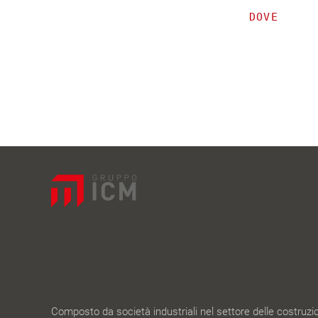
DOVE
Composto da società industriali nel settore delle costruzion