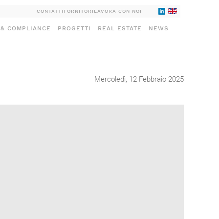
CONTATTI
FORNITORI
LAVORA CON NOI
 & COMPLIANCE
PROGETTI
REAL ESTATE
NEWS
Mercoledì, 12 Febbraio 2025