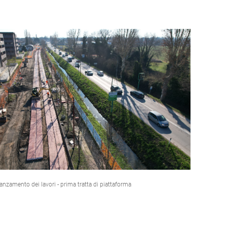
anzamento dei lavori - prima tratta di piattaforma