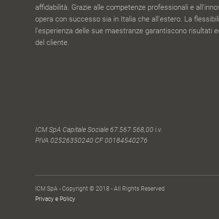
affidabilità. Grazie alle competenze professionali e all'inn
opera con successo sia in Italia che all'estero. La flessibilit
l'esperienza delle sue maestranze garantiscono risultati e
del cliente.
ICM SpA Capitale Sociale 67.567.568,00 i.v.
PIVA 02526350240 CF 00184540276
ICM SpA - Copyright © 2018 - All Rights Reserved
Privacy e Policy